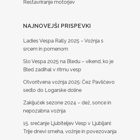
Restavriranje motorjev
NAJNOVEJŠI PRISPEVKI
Ladies Vespa Rally 2025 – Vožnja s
srcem in pomenom
Slo Vespa 2025 na Bledu – vikend, ko je
Bled zadihal v ritmu vesp
Otvoritvena vožnja 2025: Čez Pavličevo
sedlo do Logarske doline
Zaključek sezone 2024 – dež, sonce in
nepozabna vožnja
15. srečanje Ljubiteljev Vesp v Ljubljani:
Trije dnevi smeha, vožnje in povezovanja