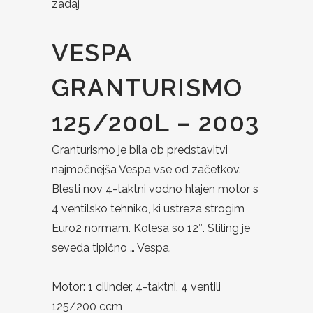
zadaj
VESPA
GRANTURISMO
125/200L – 2003
Granturismo je bila ob predstavitvi
najmočnejša Vespa vse od začetkov.
Blesti nov 4-taktni vodno hlajen motor s
4 ventilsko tehniko, ki ustreza strogim
Euro2 normam. Kolesa so 12″. Stiling je
seveda tipično … Vespa.
Motor: 1 cilinder, 4-taktni, 4 ventili
125/200 ccm