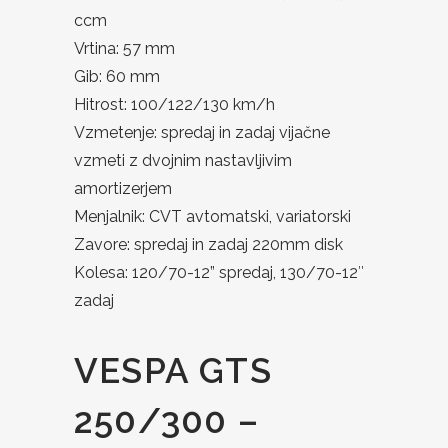
ccm
Vrtina: 57 mm
Gib: 60 mm
Hitrost: 100/122/130 km/h
Vzmetenje: spredaj in zadaj vijačne
vzmeti z dvojnim nastavljivim
amortizerjem
Menjalnik: CVT avtomatski, variatorski
Zavore: spredaj in zadaj 220mm disk
Kolesa: 120/70-12” spredaj, 130/70-12″
zadaj
VESPA GTS
250/300 –