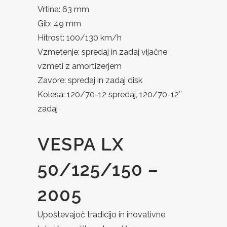
Vrtina: 63 mm
Gib: 49 mm
Hitrost: 100/130 km/h
Vzmetenje: spredaj in zadaj vijačne
vzmeti z amortizerjem
Zavore: spredaj in zadaj disk
Kolesa: 120/70-12 spredaj, 120/70-12″
zadaj
VESPA LX
50/125/150 –
2005
Upoštevajoč tradicijo in inovativne