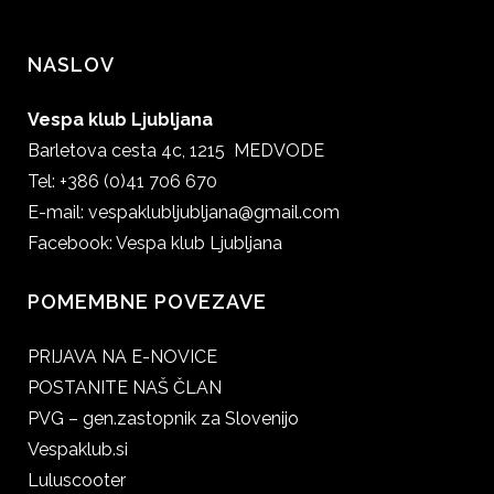
NASLOV
Vespa klub Ljubljana
Barletova cesta 4c, 1215 MEDVODE
Tel: +386 (0)41 706 670
E-mail:
vespaklubljubljana@gmail.com
Facebook:
Vespa klub Ljubljana
POMEMBNE POVEZAVE
PRIJAVA NA E-NOVICE
POSTANITE NAŠ ČLAN
PVG – gen.zastopnik za Slovenijo
Vespaklub.si
Luluscooter