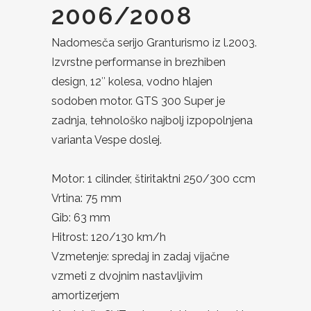
2006/2008
Nadomesča serijo Granturismo iz l.2003.
Izvrstne performanse in brezhiben
design, 12″ kolesa, vodno hlajen
sodoben motor. GTS 300 Super je
zadnja, tehnološko najbolj izpopolnjena
varianta Vespe doslej.
Motor: 1 cilinder, štiritaktni 250/300 ccm
Vrtina: 75 mm
Gib: 63 mm
Hitrost: 120/130 km/h
Vzmetenje: spredaj in zadaj vijačne
vzmeti z dvojnim nastavljivim
amortizerjem