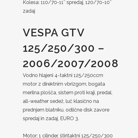
Kolesa: 110/70-11″ spredaj, 120/70-10″
zadaj
VESPA GTV
125/250/300 –
2006/2007/2008
Vodno hlajeni 4-taktni 125/250ccm
motor z direktnim vbrizgom, bogata
merilna plošča, sistem proti kraji, predal,
all-weather sedež, luč klasično na
prednjem blatniku, odlične disk zavore
spredaj in zadaj, EURO 3.
Motor: 1 cilinder, štiritaktni 125/250/300