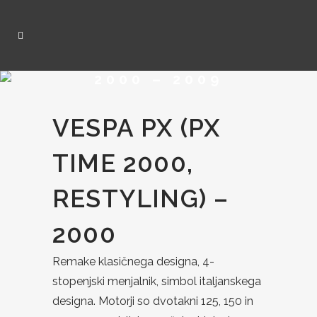
2000 – 2009
VESPA PX (PX
TIME 2000,
RESTYLING) –
2000
Remake klasičnega designa, 4-
stopenjski menjalnik, simbol italjanskega
designa. Motorji so dvotakni 125, 150 in