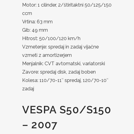
Motor: 1 cilinder, 2/štiritaktni 50/125/150
ccm
Vrtina: 63 mm
Gib: 49 mm
Hitrost: 50/100/120 km/h
Vzmetenje: spredaj in zadaj vijačne
vzmeti z amortizerjem
Menjalnik: CVT avtomatski, variatorski
Zavore: spredaj disk, zadaj boben
Kolesa: 110/70-11″ spredaj, 120/70-10″
zadaj
VESPA S50/S150
– 2007